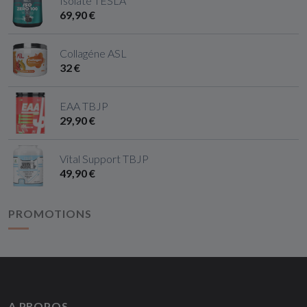
Isolate TESLA
69,90 €
Collagéne ASL
32 €
EAA TBJP
29,90 €
Vital Support TBJP
49,90 €
PROMOTIONS
A PROPOS