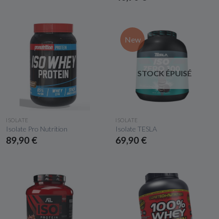
New
STOCK ÉPUISÉ
APERÇU RAPIDE
APERÇU RAPIDE
ISOLATE
ISOLATE
Isolate Pro Nutrition
Isolate TESLA
89,90 €
69,90 €