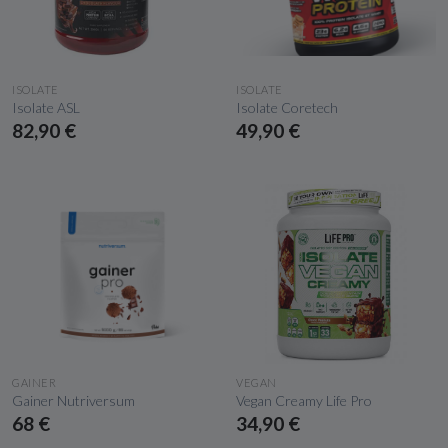
APERÇU RAPIDE
APERÇU RAPIDE
ISOLATE
ISOLATE
Isolate ASL
Isolate Coretech
82,90 €
49,90 €
APERÇU RAPIDE
APERÇU RAPIDE
GAINER
VEGAN
Gainer Nutriversum
Vegan Creamy Life Pro
68 €
34,90 €