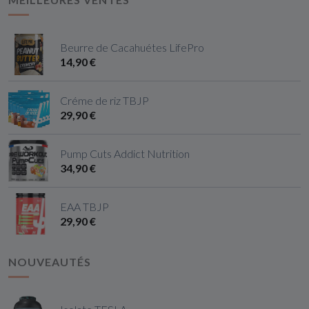
Beurre de Cacahuétes LifePro
14,90 €
Créme de riz TBJP
29,90 €
Pump Cuts Addict Nutrition
34,90 €
EAA TBJP
29,90 €
NOUVEAUTÉS