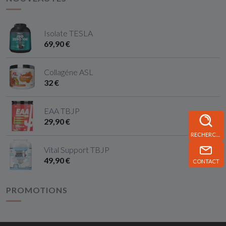
Isolate TESLA
69,90 €
Collagéne ASL
32 €
EAA TBJP
29,90 €
RECHERCHE
Vital Support TBJP
49,90 €
CONTACT
PROMOTIONS