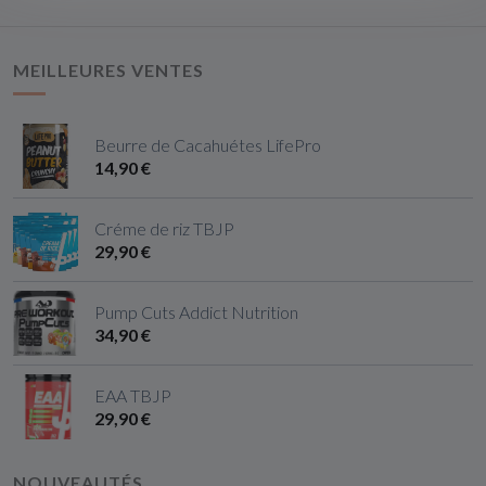
MEILLEURES VENTES
Beurre de Cacahuétes LifePro
14,90 €
Créme de riz TBJP
29,90 €
Pump Cuts Addict Nutrition
34,90 €
EAA TBJP
29,90 €
NOUVEAUTÉS