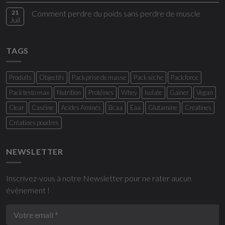
21
Comment perdre du poids sans perdre de muscle
Juil
TAGS
Produits
Objectifs
Pack prise de masse
Pack sèche
Pack force
Pack testo max
Nutrition
Protéines
Whey
Isolate
Gainer
Vegan
Clear
Caséine
Acides Aminés
Bcaa
Eaa
Glutamine
Créatines
Créatines poudres
NEWSLETTER
Inscrivez-vous à notre Newsletter pour ne rater aucun
évènement !