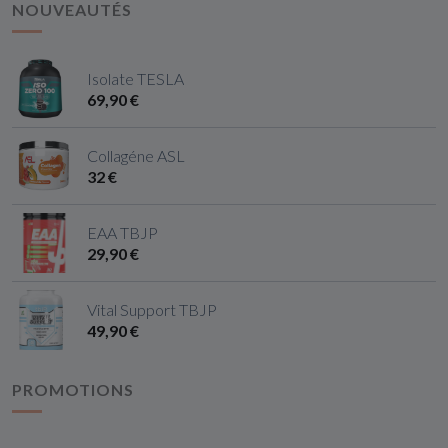
NOUVEAUTÉS
Isolate TESLA
69,90 €
Collagéne ASL
32 €
EAA TBJP
29,90 €
Vital Support TBJP
49,90 €
PROMOTIONS