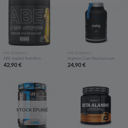
APERÇU RAPIDE
APERÇU RAPIDE
PRÉ-WORKOUT
PRÉ-WORKOUT
ABE Applied Nutrition
Arginine Caps Nutriversum
42,90 €
24,90 €
STOCK ÉPUISÉ