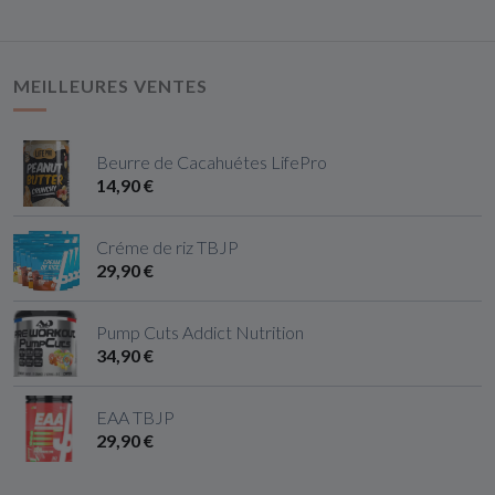
MEILLEURES VENTES
Beurre de Cacahuétes LifePro
14,90 €
Créme de riz TBJP
29,90 €
Pump Cuts Addict Nutrition
34,90 €
EAA TBJP
29,90 €