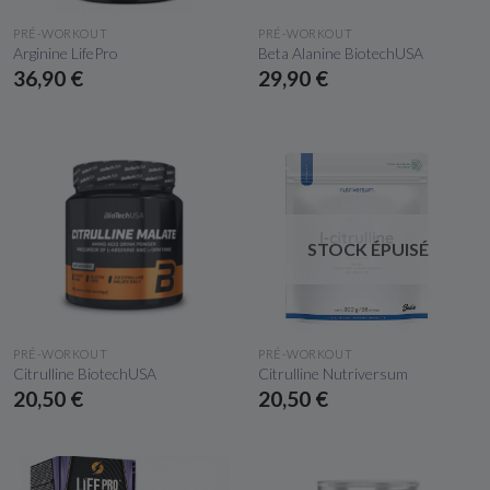
APERÇU RAPIDE
APERÇU RAPIDE
PRÉ-WORKOUT
PRÉ-WORKOUT
Arginine LifePro
Beta Alanine BiotechUSA
36,90 €
29,90 €
STOCK ÉPUISÉ
APERÇU RAPIDE
APERÇU RAPIDE
PRÉ-WORKOUT
PRÉ-WORKOUT
Citrulline BiotechUSA
Citrulline Nutriversum
20,50 €
20,50 €