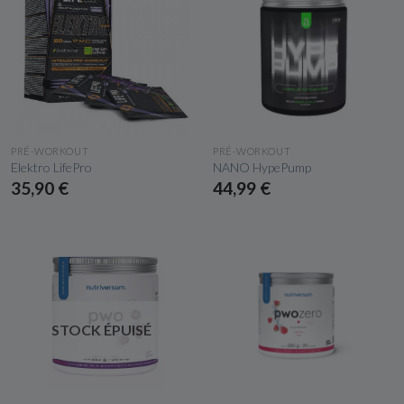
APERÇU RAPIDE
APERÇU RAPIDE
PRÉ-WORKOUT
PRÉ-WORKOUT
Elektro LifePro
NANO HypePump
35,90 €
44,99 €
STOCK ÉPUISÉ