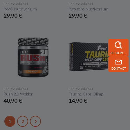
APERÇU RAPIDE
APERÇU RAPIDE
PRÉ-WORKOUT
PRÉ-WORKOUT
PWO Nutriversum
Pwo zero Nutriversum
29,90 €
29,90 €
RECHERCHE
CONTACT
APERÇU RAPIDE
APERÇU RAPIDE
PRÉ-WORKOUT
PRÉ-WORKOUT
Rush 2.0 Weider
Taurine Caps Olimp
40,90 €
14,90 €
1
2