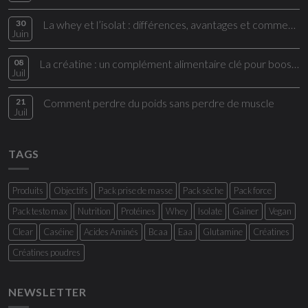
30
La whey et l’isolat : différences, avantages et comment bien les choisir
Juin
08
La créatine : un complément alimentaire clé pour booster vos performances
Juil
21
Comment perdre du poids sans perdre de muscle
Juil
TAGS
Produits
Objectifs
Pack prise de masse
Pack sèche
Pack force
Pack testo max
Nutrition
Protéines
Whey
Isolate
Gainer
Vegan
Clear
Caséine
Acides Aminés
Bcaa
Eaa
Glutamine
Créatines
Créatines poudres
NEWSLETTER