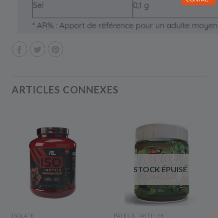
ARTICLES CONNEXES
STOCK ÉPUISÉ
APERÇU RAPIDE
APERÇU RAPIDE
ISOLATE
PÂTES À TARTINER