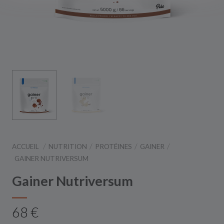
ACCUEIL
NUTRITION
PROTÉINES
GAINER
GAINER NUTRIVERSUM
Gainer Nutriversum
68 €