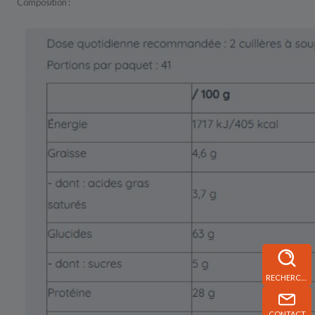
Composition :
RECHERCHE
CONTACT