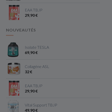
EAA TBJP
29,90 €
NOUVEAUTÉS
Isolate TESLA
69,90 €
Collagéne ASL
32 €
EAA TBJP
29,90 €
Vital Support TBJP
49,90 €