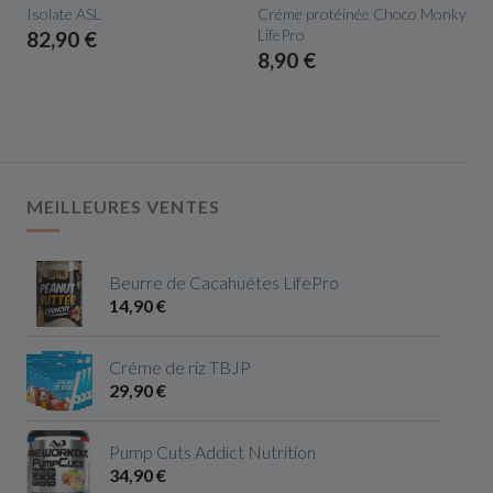
Isolate ASL
Créme protéinée Choco Monky
LifePro
82,90 €
8,90 €
MEILLEURES VENTES
Beurre de Cacahuétes LifePro
14,90 €
Créme de riz TBJP
29,90 €
Pump Cuts Addict Nutrition
34,90 €