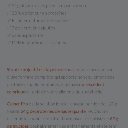
✅ 34 g de protéines premium par portion
✅ 28 % de teneur en protéines
✅ Riche en nutriments essentiels
✅ 3 g de créatine ajoutés
✅ Sans aspartame
✅ Délicieux arômes classiques
Si votre objectif est la prise de masse
, vous avez besoin
d’une formule complète qui apporte non seulement des
protéines supplémentaires, mais aussi un
excédent
calorique
au-delà de votre alimentation habituelle.
Gainer Pro
est la solution idéale : chaque portion de 120 g
fournit
34 g de protéines de haute qualité
, les briques
essentielles pour la construction musculaire, ainsi que
63 g
de glucides
pour alimenter vos entraînements et soutenir