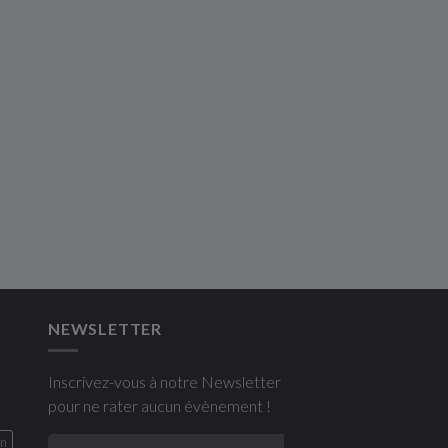
NEWSLETTER
Inscrivez-vous à notre Newsletter
pour ne rater aucun évènement !
on