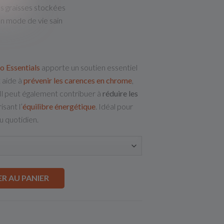
es graisses stockées
n mode de vie sain
o Essentials
apporte un soutien essentiel
 aide à
prévenir les carences en chrome
,
Il peut également contribuer à
réduire les
isant l’
équilibre énergétique
. Idéal pour
u quotidien.
R AU PANIER